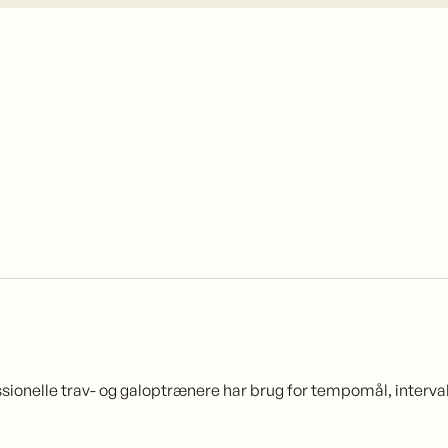
ssionelle trav- og galoptrænere har brug for tempomål, interva