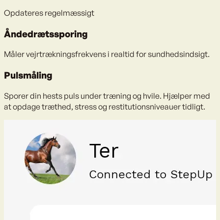
Opdateres regelmæssigt
Åndedrætssporing
Måler vejrtrækningsfrekvens i realtid for sundhedsindsigt.
Pulsmåling
Sporer din hests puls under træning og hvile. Hjælper med
at opdage træthed, stress og restitutionsniveauer tidligt.