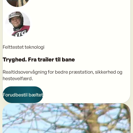
Felttestet teknologi
Tryghed.
Fra trailer til bane
Realtidsovervågning for bedre præstation, sikkerhed og
hestevelfærd.
Forudbestil bæltet