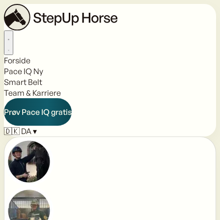
Forside
Pace IQ
Ny
Smart Belt
Team & Karriere
Prøv Pace IQ gratis
🇩🇰
DA
▾