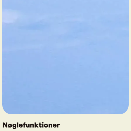
Nøglefunktioner