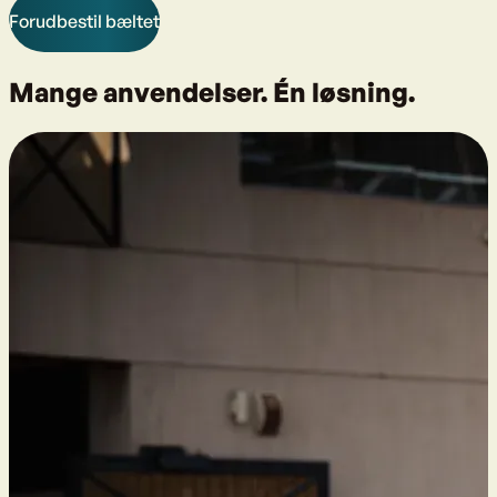
Forudbestil bæltet
Mange anvendelser. Én løsning.