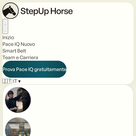
Inizio
Pace IQ
Nuovo
Smart Belt
Team e Carriera
Prova Pace IQ gratuitamente
🇮🇹
IT
▾