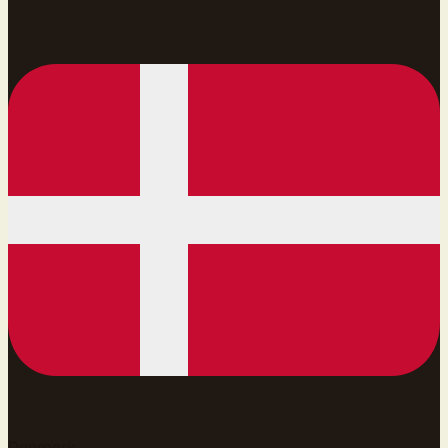
Denmark