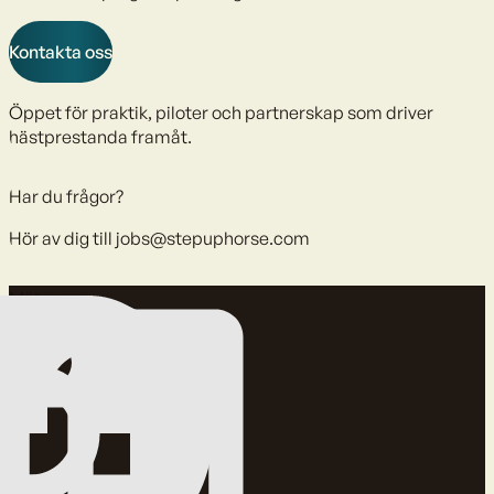
Kontakta oss
Öppet för praktik, piloter och partnerskap som driver
hästprestanda framåt.
Har du frågor?
Hör av dig till
jobs@stepuphorse.com
Mät.
Förbättra.
Skydda.