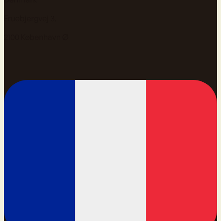
Fruebjergvej 3,
2100 København Ø