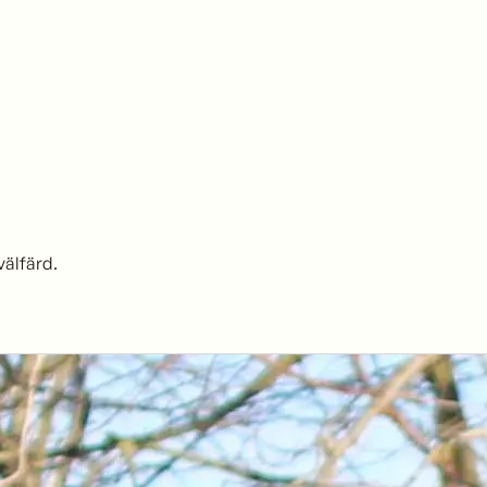
välfärd.