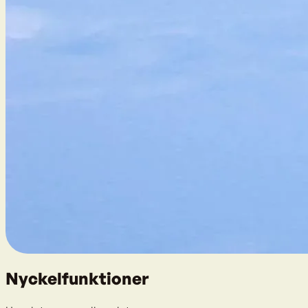
Nyckelfunktioner