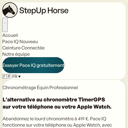
Accueil
Pace IQ
Nouveau
Ceinture Connectée
Notre équipe
Essayer Pace IQ gratuitement
🇫🇷
FR
▾
Chronométrage Équin Professionnel
L'alternative au chronomètre TimerGPS
sur votre téléphone ou votre Apple Watch.
Abandonnez le lourd chronomètre à 419 €. Pace IQ
fonctionne sur votre téléphone ou Apple Watch, avec