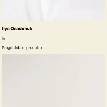
Ilya Osadchuk
in
Progettista di prodotto