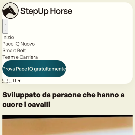
Inizio
Pace IQ
Nuovo
Smart Belt
Team e Carriera
Prova Pace IQ gratuitamente
🇮🇹
IT
▾
Sviluppato da persone che hanno a
cuore i cavalli