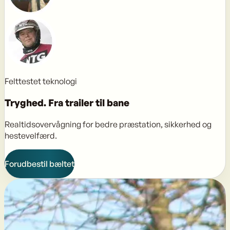
Felttestet teknologi
Tryghed.
Fra trailer til bane
Realtidsovervågning for bedre præstation, sikkerhed og
hestevelfærd.
Forudbestil bæltet