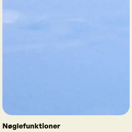
Nøglefunktioner