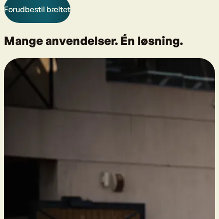
Forudbestil bæltet
Mange anvendelser. Én løsning.