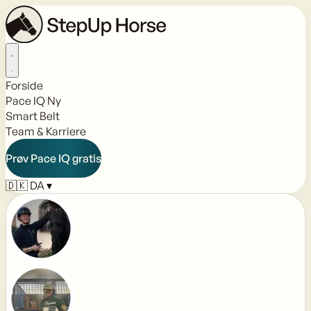
Forside
Pace IQ
Ny
Smart Belt
Team & Karriere
Prøv Pace IQ gratis
🇩🇰
DA
▾