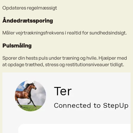
Opdateres regelmæssigt
Åndedrætssporing
Måler vejrtrækningsfrekvens i realtid for sundhedsindsigt.
Pulsmåling
Sporer din hests puls under træning og hvile. Hjælper med
at opdage træthed, stress og restitutionsniveauer tidligt.